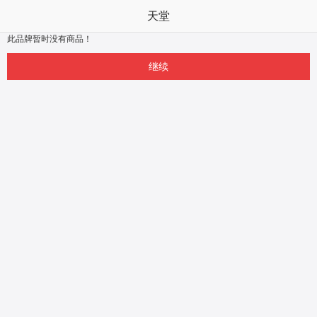
天堂
此品牌暂时没有商品！
继续