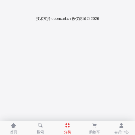
技术支持
opencart.cn
教仪商城 © 2026





首页
搜索
分类
购物车
会员中心