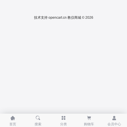
技术支持
opencart.cn
教仪商城 © 2026





首页
搜索
分类
购物车
会员中心