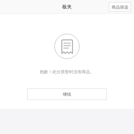
板夹
商品筛选

抱歉！此分类暂时没有商品。
继续